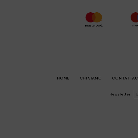
HOME
CHI SIAMO
CONTATTAC
Newsletter