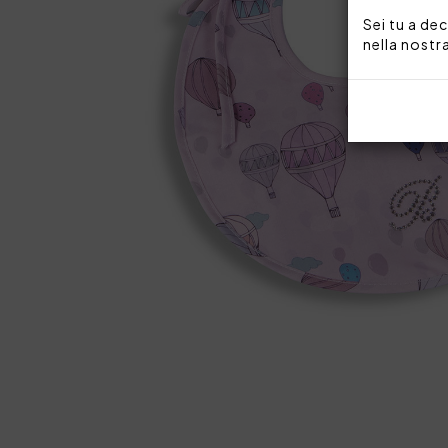
Sei tu a dec
nella nostr