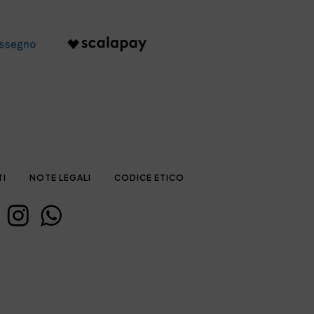
TI
NOTE LEGALI
CODICE ETICO