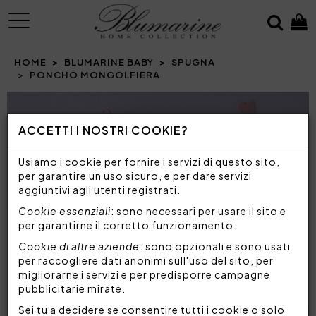
MENU
HOME
BLUMARINE BABY
SPUGNA
PONCHO MONGOLFIERA
Prev
N
ACCETTI I NOSTRI COOKIE?
Usiamo i cookie per fornire i servizi di questo sito,
per garantire un uso sicuro, e per dare servizi
aggiuntivi agli utenti registrati.
Cookie essenziali
: sono necessari per usare il sito e
per garantirne il corretto funzionamento.
Cookie di altre aziende
: sono opzionali e sono usati
per raccogliere dati anonimi sull'uso del sito, per
migliorarne i servizi e per predisporre campagne
pubblicitarie mirate.
Sei tu a decidere se consentire tutti i cookie o solo