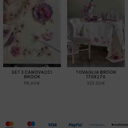
SET 3 CANOVACCI
TOVAGLIA BROOK
BROOK
170X270
115,00€
325,00€