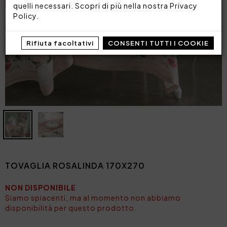
quelli necessari. Scopri di più nella nostra
Privacy
Policy
.
Rifiuta facoltativi
CONSENTI TUTTI I COOKIE
TOVAGLIA ROSALINDA 170X270
NON DISPONIBILE
Siamo spiacenti, ma al momento non abbiamo
disponibilità per questo prodotto.