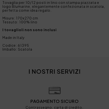
Tovaglia per 10/12 posti in lino con stampa piazzata e
logo Blumarine, elegantemente confezionata in scatola,
perfetta come idea regalo.
Misure: 170x270 cm
Tessuto: 100% lino
I tovaglioli non sono inclusi
Made in Italy
Codice: 61395
Imballo: Scatola
I NOSTRI SERVIZI
PAGAMENTO SICURO
Contrassegno, carta di credito,