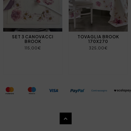
SET 3 CANOVACCI
TOVAGLIA BROOK
BROOK
170X270
115,00€
325,00€