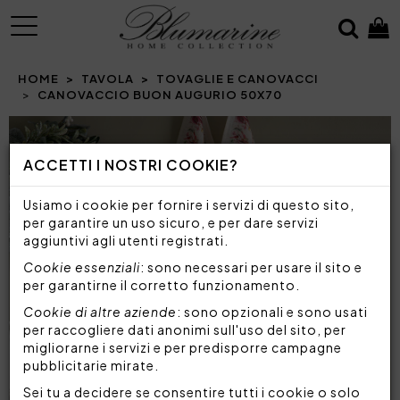
MENU
HOME
TAVOLA
TOVAGLIE E CANOVACCI
CANOVACCIO BUON AUGURIO 50X70
ACCETTI I NOSTRI COOKIE?
Usiamo i cookie per fornire i servizi di questo sito,
per garantire un uso sicuro, e per dare servizi
aggiuntivi agli utenti registrati.
Cookie essenziali
: sono necessari per usare il sito e
per garantirne il corretto funzionamento.
Cookie di altre aziende
: sono opzionali e sono usati
per raccogliere dati anonimi sull'uso del sito, per
migliorarne i servizi e per predisporre campagne
pubblicitarie mirate.
Sei tu a decidere se consentire tutti i cookie o solo