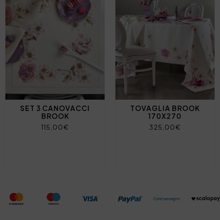
SET 3 CANOVACCI
TOVAGLIA BROOK
BROOK
170X270
115,00€
325,00€