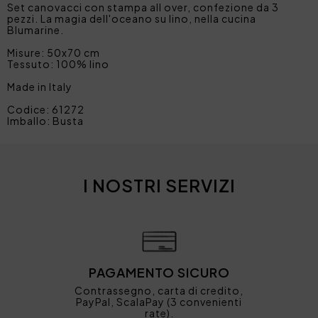
Set canovacci con stampa all over, confezione da 3
pezzi. La magia dell'oceano su lino, nella cucina
Blumarine.
Misure: 50x70 cm
Tessuto: 100% lino
Made in Italy
Codice: 61272
Imballo: Busta
I NOSTRI SERVIZI
PAGAMENTO SICURO
Contrassegno, carta di credito,
PayPal, ScalaPay (3 convenienti
rate).