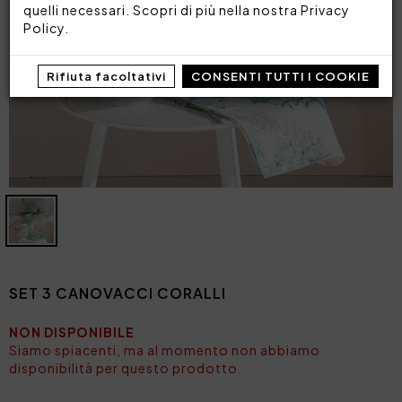
quelli necessari. Scopri di più nella nostra
Privacy
Policy
.
Rifiuta facoltativi
CONSENTI TUTTI I COOKIE
SET 3 CANOVACCI CORALLI
NON DISPONIBILE
Siamo spiacenti, ma al momento non abbiamo
disponibilità per questo prodotto.