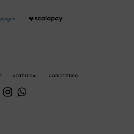
TI
NOTE LEGALI
CODICE ETICO