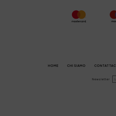
HOME
CHI SIAMO
CONTATTAC
Newsletter