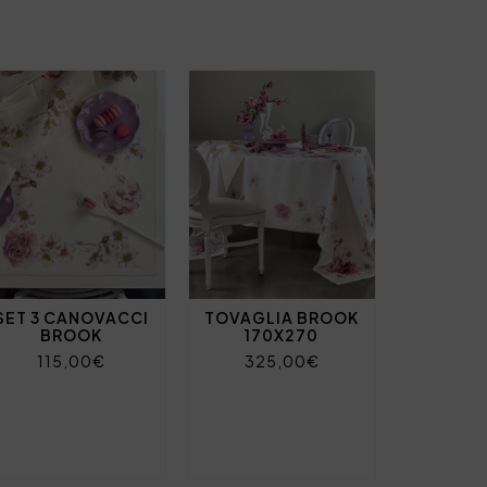
SET 3 CANOVACCI
TOVAGLIA BROOK
BROOK
170X270
115,00€
325,00€