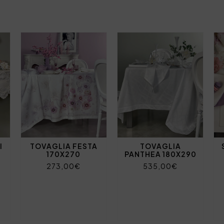
I
TOVAGLIA FESTA
TOVAGLIA
170X270
PANTHEA 180X290
273,00€
535,00€