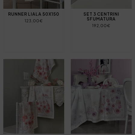
RUNNER LIALA 50X150
SET 3 CENTRINI
SFUMATURA
123,00€
192,00€