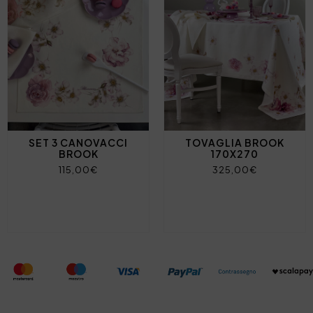
SET 3 CANOVACCI
TOVAGLIA BROOK
BROOK
170X270
115,00€
325,00€