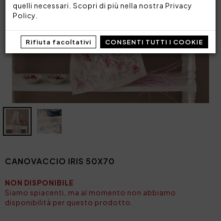
quelli necessari. Scopri di più nella nostra
Privacy
Policy
.
Rifiuta facoltativi
CONSENTI TUTTI I COOKIE
CANOVACCIO IRIS 50X70
NON DISPONIBILE
Siamo spiacenti, ma al momento non abbiamo
disponibilità per questo prodotto.