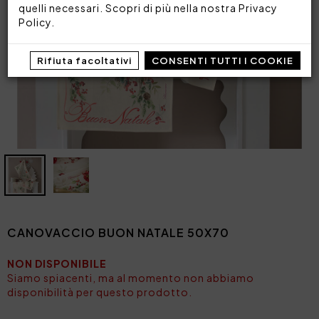
quelli necessari. Scopri di più nella nostra
Privacy
Policy
.
Rifiuta facoltativi
CONSENTI TUTTI I COOKIE
CANOVACCIO BUON NATALE 50X70
NON DISPONIBILE
Siamo spiacenti, ma al momento non abbiamo
disponibilità per questo prodotto.