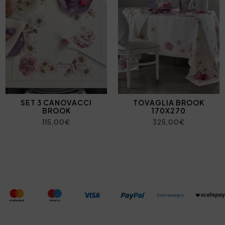
SET 3 CANOVACCI
TOVAGLIA BROOK
BROOK
170X270
115,00€
325,00€