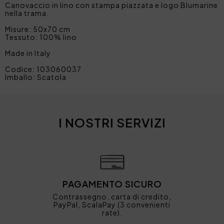
Canovaccio in lino con stampa piazzata e logo Blumarine
nella trama.
Misure: 50x70 cm
Tessuto: 100% lino
Made in Italy
Codice: 103060037
Imballo: Scatola
I NOSTRI SERVIZI
PAGAMENTO SICURO
Contrassegno, carta di credito,
PayPal, ScalaPay (3 convenienti
rate).