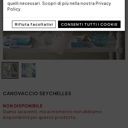
quelli necessari. Scopri di più nella nostra
Privacy
Policy
.
Rifiuta facoltativi
CONSENTI TUTTI I COOKIE
CANOVACCIO SEYCHELLES
NON DISPONIBILE
Siamo spiacenti, ma al momento non abbiamo
disponibilità per questo prodotto.