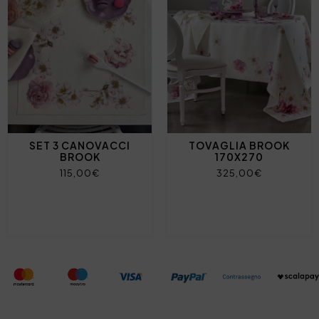
SET 3 CANOVACCI
TOVAGLIA BROOK
BROOK
170X270
115,00€
325,00€