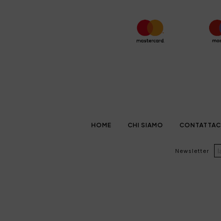
HOME
CHI SIAMO
CONTATTAC
Newsletter