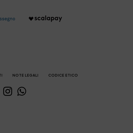
TI
NOTE LEGALI
CODICE ETICO