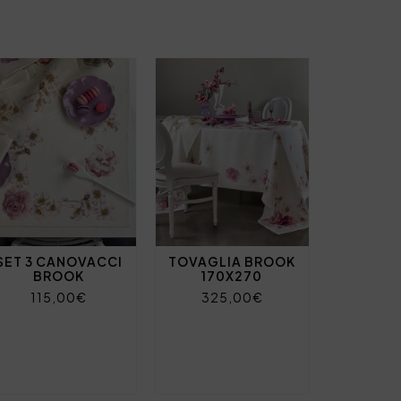
SET 3 CANOVACCI
TOVAGLIA BROOK
BROOK
170X270
115,00€
325,00€