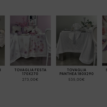
I
TOVAGLIA FESTA
TOVAGLIA
170X270
PANTHEA 180X290
273,00€
535,00€