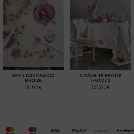
SET 3 CANOVACCI
TOVAGLIA BROOK
BROOK
170X270
115,00€
325,00€