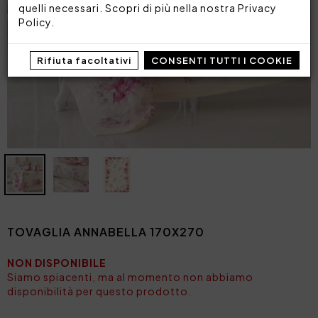
quelli necessari. Scopri di più nella nostra
Privacy
Policy
.
Rifiuta facoltativi
CONSENTI TUTTI I COOKIE
TOVAGLIA ANNABELLA 170X270
NON DISPONIBILE
Siamo spiacenti, ma al momento non abbiamo
disponibilità per questo prodotto.