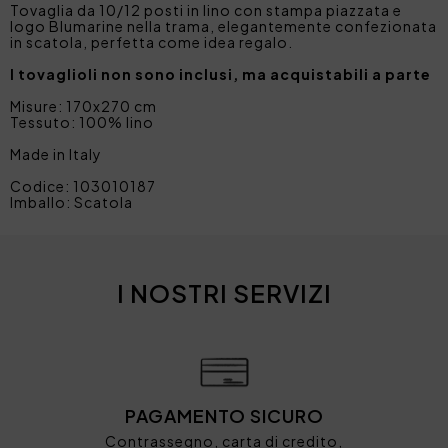
Tovaglia da 10/12 posti in lino con stampa piazzata e
logo Blumarine nella trama, elegantemente confezionata
in scatola, perfetta come idea regalo.
I tovaglioli non sono inclusi, ma acquistabili a parte
Misure: 170x270 cm
Tessuto: 100% lino
Made in Italy
Codice: 103010187
Imballo: Scatola
I NOSTRI SERVIZI
PAGAMENTO SICURO
Contrassegno, carta di credito,