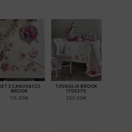
SET 3 CANOVACCI
TOVAGLIA BROOK
BROOK
170X270
115,00€
325,00€