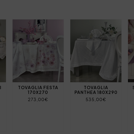
I
TOVAGLIA FESTA
TOVAGLIA
170X270
PANTHEA 180X290
273,00€
535,00€