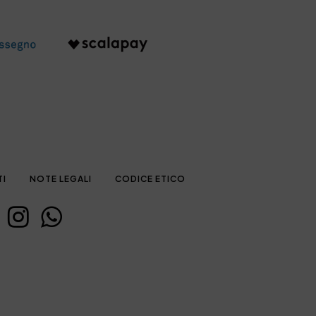
TI
NOTE LEGALI
CODICE ETICO