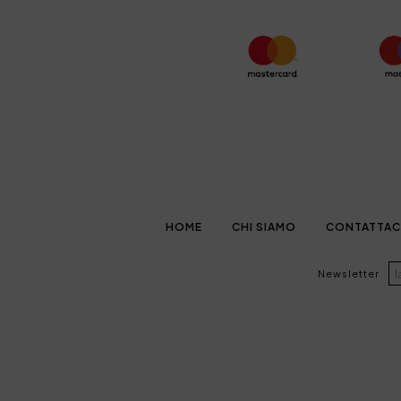
HOME
CHI SIAMO
CONTATTAC
Newsletter