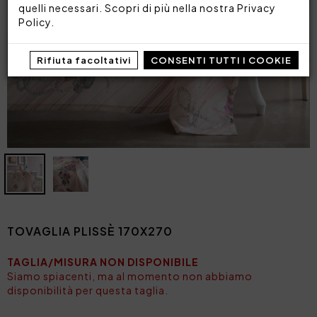
quelli necessari. Scopri di più nella nostra
Privacy
Policy
.
Rifiuta facoltativi
CONSENTI TUTTI I COOKIE
TOVAGLIA PLISSÈ 170X270
TAGLIA/MISURA NON DISPONIBILE
Siamo spiacenti, ma al momento non abbiamo
disponibilità per questa taglia.