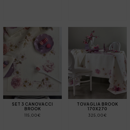
SET 3 CANOVACCI
TOVAGLIA BROOK
BROOK
170X270
115,00€
325,00€