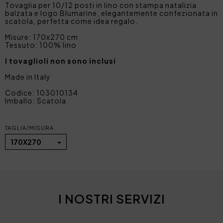
Tovaglia per 10/12 posti in lino con stampa natalizia
balzata e logo Blumarine, elegantemente confezionata in
scatola, perfetta come idea regalo.
Misure: 170x270 cm
Tessuto: 100% lino
I tovaglioli non sono inclusi
Made in Italy
Codice: 103010134
Imballo: Scatola
TAGLIA/MISURA
170X270
I NOSTRI SERVIZI