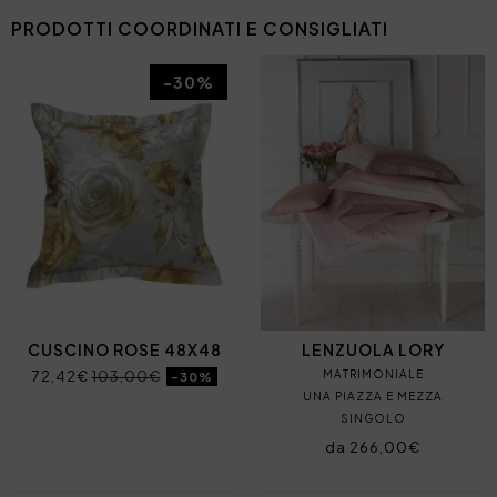
PRODOTTI COORDINATI E CONSIGLIATI
-30%
CUSCINO ROSE 48X48
LENZUOLA LORY
72,42€
103,00€
MATRIMONIALE
-30%
UNA PIAZZA E MEZZA
SINGOLO
da 266,00€