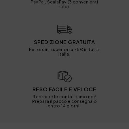
PayPal, ScalaPay (3 convenienti
rate).
SPEDIZIONE GRATUITA
Per ordini superiori a 75€ in tutta
Italia.
RESO FACILE E VELOCE
Il corriere lo contattiamo noi!
Prepara il pacco e consegnalo
entro 14 giorni.