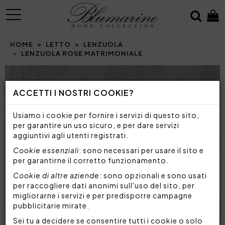
MENU
HOME
LETTO
LENZUOLA
LENZUOLA ROSE MATRIMONIALE
ACCETTI I NOSTRI COOKIE?
Usiamo i cookie per fornire i servizi di questo sito,
per garantire un uso sicuro, e per dare servizi
aggiuntivi agli utenti registrati.
Cookie essenziali
: sono necessari per usare il sito e
per garantirne il corretto funzionamento.
Cookie di altre aziende
: sono opzionali e sono usati
per raccogliere dati anonimi sull'uso del sito, per
migliorarne i servizi e per predisporre campagne
pubblicitarie mirate.
Sei tu a decidere se consentire tutti i cookie o solo