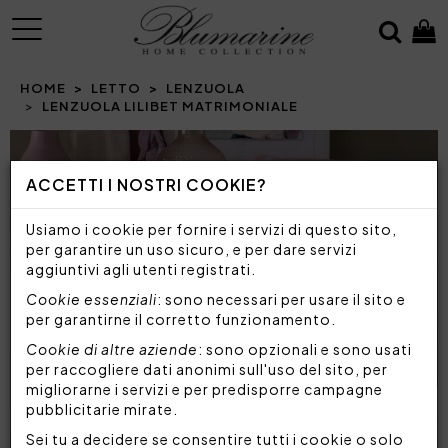
MENU
HOME
LETTO
LENZUOLA
LENZUOLA LILIBET MATRIMONIALE
Prev
N
ACCETTI I NOSTRI COOKIE?
Usiamo i cookie per fornire i servizi di questo sito,
per garantire un uso sicuro, e per dare servizi
aggiuntivi agli utenti registrati.
Cookie essenziali
: sono necessari per usare il sito e
per garantirne il corretto funzionamento.
Cookie di altre aziende
: sono opzionali e sono usati
per raccogliere dati anonimi sull'uso del sito, per
migliorarne i servizi e per predisporre campagne
pubblicitarie mirate.
Sei tu a decidere se consentire tutti i cookie o solo