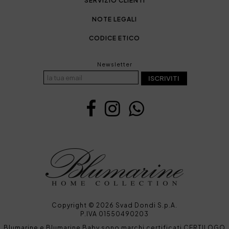
SERVIZIO CLIENTI
NOTE LEGALI
CODICE ETICO
Newsletter
ISCRIVITI
Copyright © 2026 Svad Dondi S.p.A.
P.IVA 01550490203
Blumarine e Blumarine Baby sono marchi certificati CERTILOGO