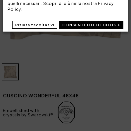
quelli necessari. Scopri di più nella nostra
Privacy
Policy
.
Rifiuta facoltativi
CONSENTI TUTTI I COOKIE
CUSCINO WONDERFUL 48X48
Embellished with
crystals by Swarovski®