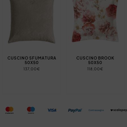
CUSCINO SFUMATURA
CUSCINO BROOK
50X50
50X50
137,00€
118,00€