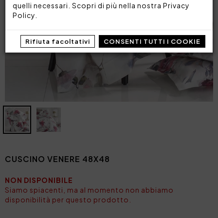
quelli necessari. Scopri di più nella nostra
Privacy
Policy
.
Rifiuta facoltativi
CONSENTI TUTTI I COOKIE
CUSCINO VENERE 48X48
NON DISPONIBILE
Siamo spiacenti, ma al momento non abbiamo
disponibilità per questo prodotto.