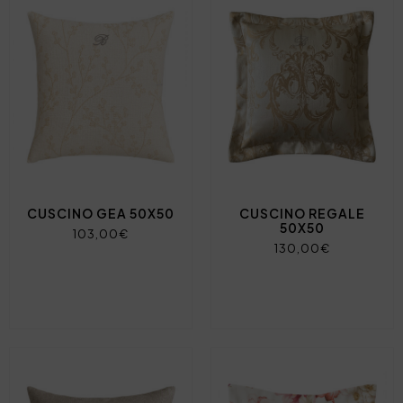
CUSCINO GEA 50X50
CUSCINO REGALE
50X50
103,00€
130,00€