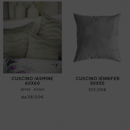
CUSCINO JASMINE
CUSCINO JENNIFER
60X60
50X50
103,00€
42X42
60X60
da 118,00€