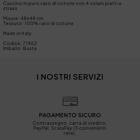
Cuscino in puro raso di cotone con 4 volani piatti e
strass.
Misure: 48x48 cm
Tessuto: 100% raso di cotone
Made in Italy
Codice: 71962
Imballo: Busta
I NOSTRI SERVIZI
PAGAMENTO SICURO
Contrassegno, carta di credito,
PayPal, ScalaPay (3 convenienti
rate).