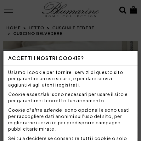
MENU
HOME
LETTO
CUSCINI E FEDERE
CUSCINO BELVEDERE
ACCETTI I NOSTRI COOKIE?
Usiamo i cookie per fornire i servizi di questo sito,
per garantire un uso sicuro, e per dare servizi
aggiuntivi agli utenti registrati.
Cookie essenziali
: sono necessari per usare il sito e
per garantirne il corretto funzionamento.
Cookie di altre aziende
: sono opzionali e sono usati
per raccogliere dati anonimi sull'uso del sito, per
migliorarne i servizi e per predisporre campagne
pubblicitarie mirate.
Sei tu a decidere se consentire tutti i cookie o solo