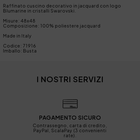
Raffinato cuscino decorativo in jacquard con logo
Blumarine in cristalli Swarovski.
Misure: 48x48
Composizione: 100% poliestere jacquard
Made in Italy
Codice: 71916
Imballo: Busta
I NOSTRI SERVIZI
PAGAMENTO SICURO
Contrassegno, carta di credito,
PayPal, ScalaPay (3 convenienti
rate).