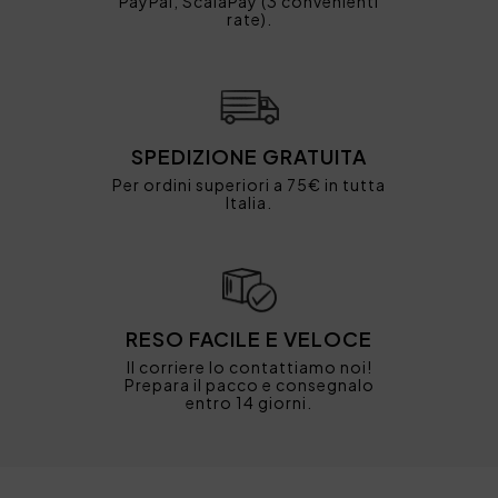
PayPal, ScalaPay (3 convenienti
rate).
SPEDIZIONE GRATUITA
Per ordini superiori a 75€ in tutta
Italia.
RESO FACILE E VELOCE
Il corriere lo contattiamo noi!
Prepara il pacco e consegnalo
entro 14 giorni.