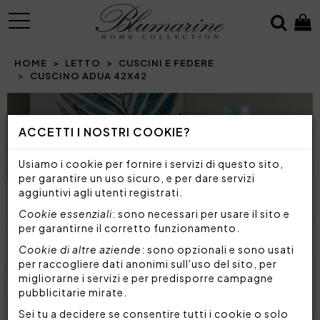
MENU
HOME
LETTO
CUSCINI E FEDERE
CUSCINO ADUA 42X42
ACCETTI I NOSTRI COOKIE?
Usiamo i cookie per fornire i servizi di questo sito,
per garantire un uso sicuro, e per dare servizi
aggiuntivi agli utenti registrati.
Cookie essenziali
: sono necessari per usare il sito e
per garantirne il corretto funzionamento.
Cookie di altre aziende
: sono opzionali e sono usati
per raccogliere dati anonimi sull'uso del sito, per
migliorarne i servizi e per predisporre campagne
pubblicitarie mirate.
Sei tu a decidere se consentire tutti i cookie o solo