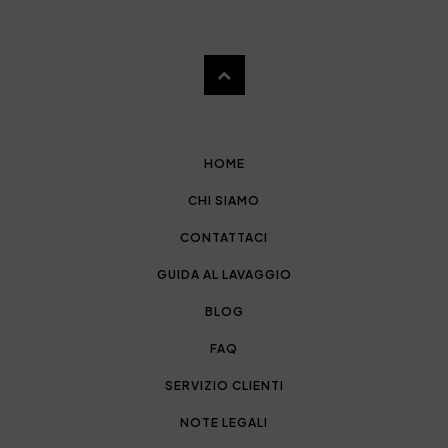
HOME
CHI SIAMO
CONTATTACI
GUIDA AL LAVAGGIO
BLOG
FAQ
SERVIZIO CLIENTI
NOTE LEGALI