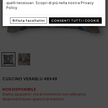
quelli necessari. Scopri di più nella nostra
Privacy
Policy
.
Rifiuta facoltativi
CONSENTI TUTTI I COOKIE
CUSCINO VERABLU 48X48
NON DISPONIBILE
Siamo spiacenti, ma al momento non abbiamo
disponibilità per questo prodotto.