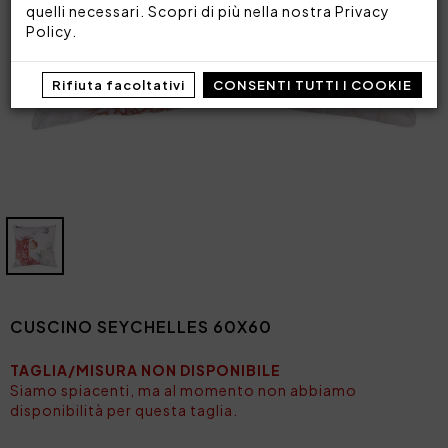
quelli necessari. Scopri di più nella nostra
Privacy
Policy
.
Rifiuta facoltativi
CONSENTI TUTTI I COOKIE
CUSCINO SEYCHELLES 60X60
TAGLIA/MISURA NON DISPONIBILE
Siamo spiacenti, ma al momento non abbiamo
disponibilità per questa taglia.