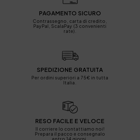
PAGAMENTO SICURO
Contrassegno, carta di credito,
PayPal, ScalaPay (3 convenienti
rate).
SPEDIZIONE GRATUITA
Per ordini superiori a 75€ in tutta
Italia.
RESO FACILE E VELOCE
Il corriere lo contattiamo noi!
Prepara il pacco e consegnalo
entro 14 giorni.