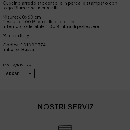
Cuscino arredo sfoderabile in percalle stampato con
logo Blumarine in cristalli.
Misure: 60x60 cm
Tessuto: 100% percalle di cotone
Interno sfoderabile: 100% fibra di poliestere
Made in Italy
Codice: 101090374
Imballo: Busta
TAGLIA/MISURA
60X60
I NOSTRI SERVIZI