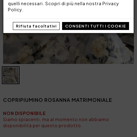
quelli necessari. Scopri di più nella nostra
Privacy
Policy
.
Rifiuta facoltativi
CONSENTI TUTTI I COOKIE
COPRIPIUMINO ROSANNA MATRIMONIALE
NON DISPONIBILE
Siamo spiacenti, ma al momento non abbiamo
disponibilità per questo prodotto.