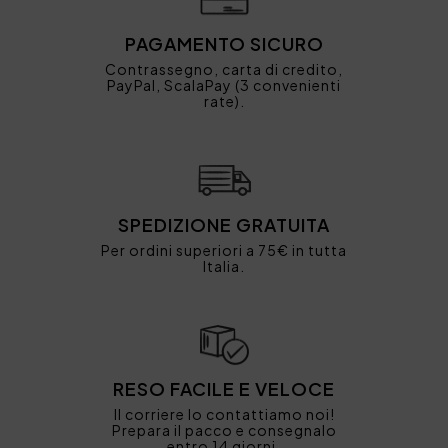
PAGAMENTO SICURO
Contrassegno, carta di credito,
PayPal, ScalaPay (3 convenienti
rate).
SPEDIZIONE GRATUITA
Per ordini superiori a 75€ in tutta
Italia.
RESO FACILE E VELOCE
Il corriere lo contattiamo noi!
Prepara il pacco e consegnalo
entro 14 giorni.