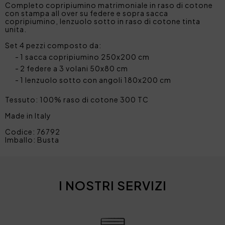
Completo copripiumino matrimoniale in raso di cotone
con stampa all over su federe e sopra sacca
copripiumino, lenzuolo sotto in raso di cotone tinta
unita.
Set 4 pezzi composto da:
1 sacca copripiumino 250x200 cm
2 federe a 3 volani 50x80 cm
1 lenzuolo sotto con angoli 180x200 cm
Tessuto: 100% raso di cotone 300 TC
Made in Italy
Codice: 76792
Imballo: Busta
I NOSTRI SERVIZI