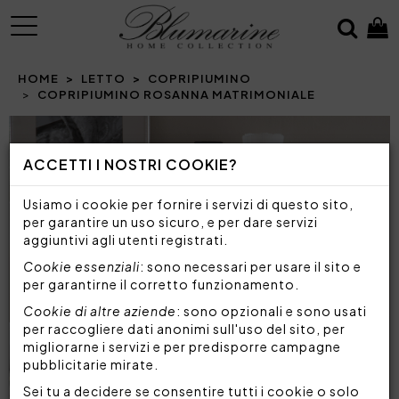
MENU
HOME
LETTO
COPRIPIUMINO
COPRIPIUMINO ROSANNA MATRIMONIALE
Prev
N
ACCETTI I NOSTRI COOKIE?
Usiamo i cookie per fornire i servizi di questo sito,
per garantire un uso sicuro, e per dare servizi
aggiuntivi agli utenti registrati.
Cookie essenziali
: sono necessari per usare il sito e
per garantirne il corretto funzionamento.
Cookie di altre aziende
: sono opzionali e sono usati
per raccogliere dati anonimi sull'uso del sito, per
migliorarne i servizi e per predisporre campagne
pubblicitarie mirate.
Sei tu a decidere se consentire tutti i cookie o solo