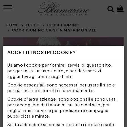
MENU
HOME
LETTO
COPRIPIUMINO
COPRIPIUMINO CRISTIN MATRIMONIALE
Prev
N
ACCETTI I NOSTRI COOKIE?
Usiamo i cookie per fornire i servizi di questo sito,
per garantire un uso sicuro, e per dare servizi
aggiuntivi agli utenti registrati.
Cookie essenziali
: sono necessari per usare il sito e
per garantirne il corretto funzionamento.
Cookie di altre aziende
: sono opzionali e sono usati
per raccogliere dati anonimi sull'uso del sito, per
migliorarne i servizi e per predisporre campagne
pubblicitarie mirate.
Sei tu a decidere se consentire tutti i cookie o solo