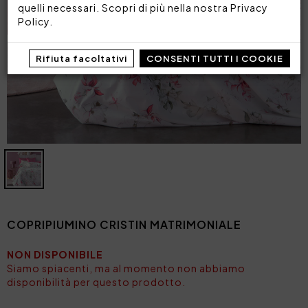
quelli necessari. Scopri di più nella nostra
Privacy
Policy
.
Rifiuta facoltativi
CONSENTI TUTTI I COOKIE
COPRIPIUMINO CRISTIN MATRIMONIALE
NON DISPONIBILE
Siamo spiacenti, ma al momento non abbiamo
disponibilità per questo prodotto.