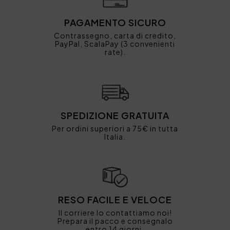
PAGAMENTO SICURO
Contrassegno, carta di credito,
PayPal, ScalaPay (3 convenienti
rate).
SPEDIZIONE GRATUITA
Per ordini superiori a 75€ in tutta
Italia.
RESO FACILE E VELOCE
Il corriere lo contattiamo noi!
Prepara il pacco e consegnalo
entro 14 giorni.