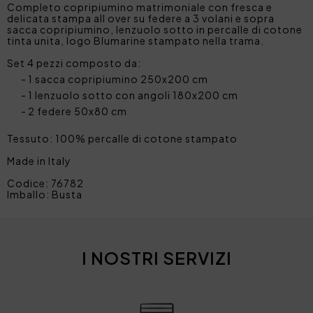
Completo copripiumino matrimoniale con fresca e
delicata stampa all over su federe a 3 volani e sopra
sacca copripiumino, lenzuolo sotto in percalle di cotone
tinta unita, logo Blumarine stampato nella trama.
Set 4 pezzi composto da:
1 sacca copripiumino 250x200 cm
1 lenzuolo sotto con angoli 180x200 cm
2 federe 50x80 cm
Tessuto: 100% percalle di cotone stampato
Made in Italy
Codice: 76782
Imballo: Busta
I NOSTRI SERVIZI