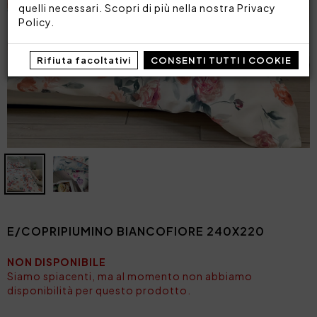
quelli necessari. Scopri di più nella nostra
Privacy
Policy
.
Rifiuta facoltativi
CONSENTI TUTTI I COOKIE
E/COPRIPIUMINO BIANCOFIORE 240X220
NON DISPONIBILE
Siamo spiacenti, ma al momento non abbiamo
disponibilità per questo prodotto.