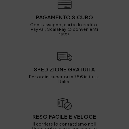
PAGAMENTO SICURO
Contrassegno, carta di credito,
PayPal, ScalaPay (3 convenienti
rate).
SPEDIZIONE GRATUITA
Per ordini superiori a 75€ in tutta
Italia.
RESO FACILE E VELOCE
Il corriere lo contattiamo noi!
Prepara il pacco e consegnalo