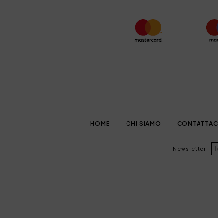
HOME
CHI SIAMO
CONTATTAC
Newsletter