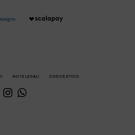
TI
NOTE LEGALI
CODICE ETICO