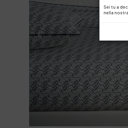
Sei tu a dec
nella nostr