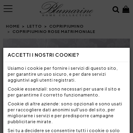
MENU
HOME
LETTO
COPRIPIUMINO
COPRIPIUMINO ROSE MATRIMONIALE
ACCETTI I NOSTRI COOKIE?
Usiamo i cookie per fornire i servizi di questo sito,
per garantire un uso sicuro, e per dare servizi
aggiuntivi agli utenti registrati.
Cookie essenziali
: sono necessari per usare il sito e
per garantirne il corretto funzionamento.
Cookie di altre aziende
: sono opzionali e sono usati
per raccogliere dati anonimi sull'uso del sito, per
migliorarne i servizi e per predisporre campagne
pubblicitarie mirate.
Sei tu a decidere se consentire tutti i cookie o solo