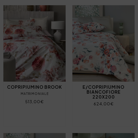
COPRIPIUMINO BROOK
E/COPRIPIUMINO
BIANCOFIORE
MATRIMONIALE
220X200
513,00€
624,00€