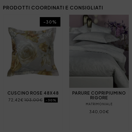
PRODOTTI COORDINATI E CONSIGLIATI
-30%
CUSCINO ROSE 48X48
PARURE COPRIPIUMINO
RIGORE
72,42€
103,00€
-30%
MATRIMONIALE
340,00€