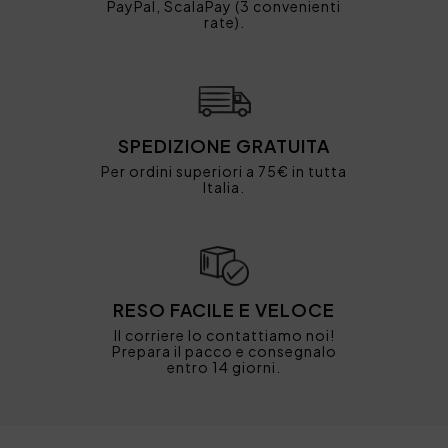
PayPal, ScalaPay (3 convenienti
rate).
SPEDIZIONE GRATUITA
Per ordini superiori a 75€ in tutta
Italia.
RESO FACILE E VELOCE
Il corriere lo contattiamo noi!
Prepara il pacco e consegnalo
entro 14 giorni.