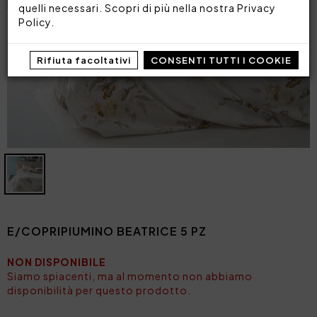
quelli necessari. Scopri di più nella nostra
Privacy
Policy
.
Rifiuta facoltativi
CONSENTI TUTTI I COOKIE
E/COPRIPIUMINO BEATRICE 5 PZ
NON DISPONIBILE
Siamo spiacenti, ma al momento non abbiamo
disponibilità per questo prodotto.