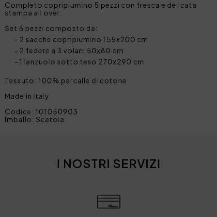
Completo copripiumino 5 pezzi con fresca e delicata
stampa all over.
Set 5 pezzi composto da:
2 sacche copripiumino 155x200 cm
2 federe a 3 volani 50x80 cm
1 lenzuolo sotto teso 270x290 cm
Tessuto: 100% percalle di cotone
Made in Italy
Codice: 101050903
Imballo: Scatola
I NOSTRI SERVIZI