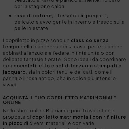
per la stagione calda
raso di cotone
, il tessuto più pregiato,
delicato e avvolgente in inverno e fresco sulla
pelle in estate
I copriletto in pizzo sono un
classico senza
tempo
della biancheria per la casa, perfetti anche
abbinati a lenzuola e federe in tinta unita o con
delicate fantasie fiorate. Sono ideali da coordinare
con
completi letto e set di lenzuola stampati o
jacquard
, sia in colori tenui e delicati, come il
panna o il rosa antico, che in colori più intensi e
vivaci.
ACQUISTA IL TUO COPRILETTO MATRIMONIALE
ONLINE
Nello shop online Blumarine puoi trovare tante
proposte di
copriletto matrimoniali con rifiniture
in pizzo
di diversi materiali e con varie