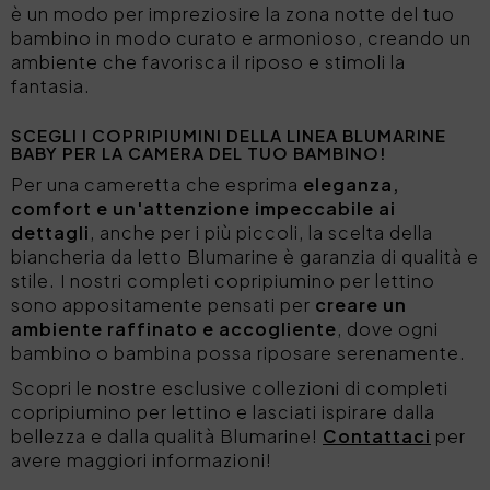
è un modo per impreziosire la zona notte del tuo
bambino in modo curato e armonioso, creando un
ambiente che favorisca il riposo e stimoli la
fantasia.
SCEGLI I COPRIPIUMINI DELLA LINEA BLUMARINE
BABY PER LA CAMERA DEL TUO BAMBINO!
Per una
cameretta che esprima
eleganza,
comfort e un'attenzione impeccabile ai
dettagli
, anche per i più piccoli, la scelta della
biancheria da letto Blumarine è garanzia di qualità e
stile. I nostri completi copripiumino per lettino
sono appositamente pensati per
creare
un
ambiente raffinato e accogliente
, dove ogni
bambino o bambina possa riposare serenamente.
Scopri le nostre esclusive collezioni di completi
copripiumino per lettino e lasciati ispirare dalla
bellezza e dalla qualità Blumarine!
Contattaci
per
avere maggiori informazioni!