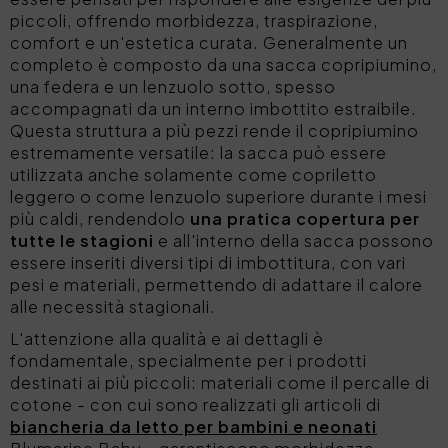
piccoli, offrendo
morbidezza, traspirazione,
comfort e un'estetica curata
. Generalmente un
completo è composto da una sacca copripiumino,
una federa e un lenzuolo sotto, spesso
accompagnati da un
interno imbottito estraibile
.
Questa struttura a più pezzi rende il copripiumino
estremamente versatile: la sacca può essere
utilizzata anche solamente come copriletto
leggero o come lenzuolo superiore durante i mesi
più caldi, rendendolo
una
pratica copertura per
tutte le stagioni
e all'interno della sacca possono
essere inseriti diversi tipi di imbottitura, con vari
pesi e materiali, permettendo di adattare il calore
alle necessità stagionali.
L'attenzione alla qualità e ai dettagli è
fondamentale, specialmente per i prodotti
destinati ai più piccoli: materiali come il
percalle di
cotone
- con cui sono realizzati gli articoli di
biancheria da letto per bambini e neonati