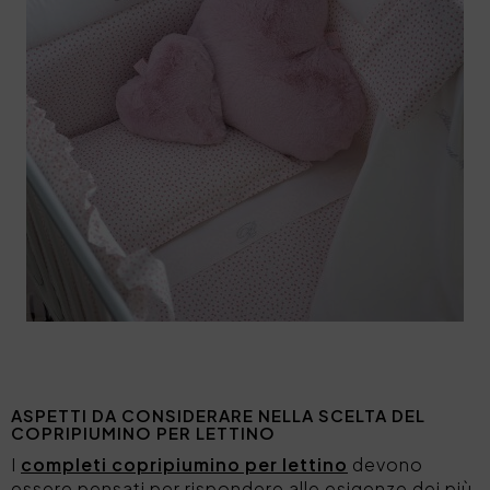
ASPETTI DA CONSIDERARE NELLA SCELTA DEL
COPRIPIUMINO PER LETTINO
I
completi copripiumino per lettino
devono
essere pensati per rispondere alle esigenze dei più