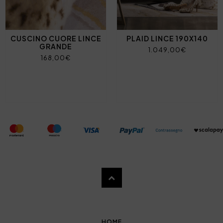
CUSCINO CUORE LINCE
PLAID LINCE 190X140
GRANDE
1.049,00€
168,00€
HOME