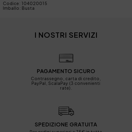
Codice: 104020015
Imballo: Busta
I NOSTRI SERVIZI
PAGAMENTO SICURO
Contrassegno, carta di credito,
PayPal, ScalaPay (3 convenienti
rate).
SPEDIZIONE GRATUITA
Per ordini superiori a 75€ in tutta