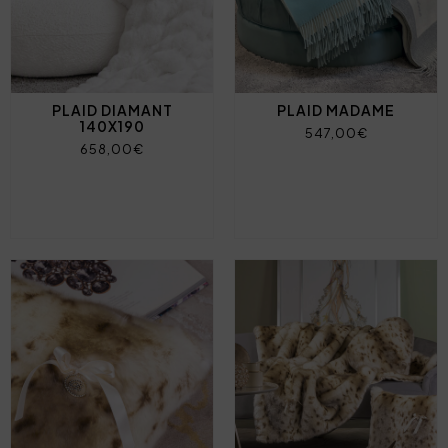
PLAID DIAMANT
PLAID MADAME
140X190
547,00€
658,00€