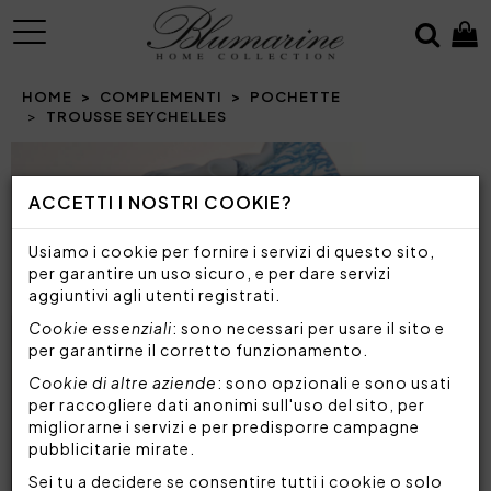
MENU
HOME
COMPLEMENTI
POCHETTE
TROUSSE SEYCHELLES
ACCETTI I NOSTRI COOKIE?
Usiamo i cookie per fornire i servizi di questo sito,
per garantire un uso sicuro, e per dare servizi
aggiuntivi agli utenti registrati.
Cookie essenziali
: sono necessari per usare il sito e
per garantirne il corretto funzionamento.
Cookie di altre aziende
: sono opzionali e sono usati
per raccogliere dati anonimi sull'uso del sito, per
migliorarne i servizi e per predisporre campagne
pubblicitarie mirate.
Sei tu a decidere se consentire tutti i cookie o solo