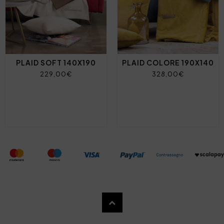
PLAID SOFT 140X190
PLAID COLORE 190X140
229,00€
328,00€