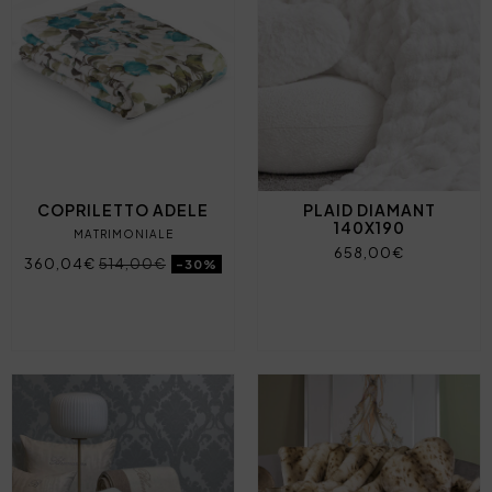
COPRILETTO ADELE
PLAID DIAMANT
140X190
MATRIMONIALE
658,00€
360,04€
514,00€
-30%