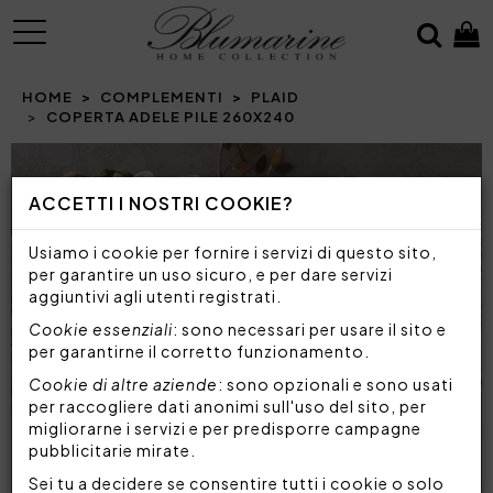
MENU
HOME
COMPLEMENTI
PLAID
COPERTA ADELE PILE 260X240
ACCETTI I NOSTRI COOKIE?
Usiamo i cookie per fornire i servizi di questo sito,
per garantire un uso sicuro, e per dare servizi
aggiuntivi agli utenti registrati.
Cookie essenziali
: sono necessari per usare il sito e
per garantirne il corretto funzionamento.
Cookie di altre aziende
: sono opzionali e sono usati
per raccogliere dati anonimi sull'uso del sito, per
migliorarne i servizi e per predisporre campagne
pubblicitarie mirate.
Sei tu a decidere se consentire tutti i cookie o solo