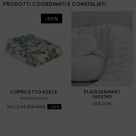
PRODOTTI COORDINATI E CONSIGLIATI
-30%
COPRILETTO ADELE
PLAID DIAMANT
140X190
MATRIMONIALE
658,00€
360,04€
514,00€
-30%