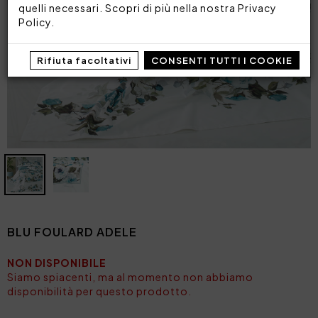
quelli necessari. Scopri di più nella nostra
Privacy
Policy
.
Rifiuta facoltativi
CONSENTI TUTTI I COOKIE
BLU FOULARD ADELE
NON DISPONIBILE
Siamo spiacenti, ma al momento non abbiamo
disponibilità per questo prodotto.