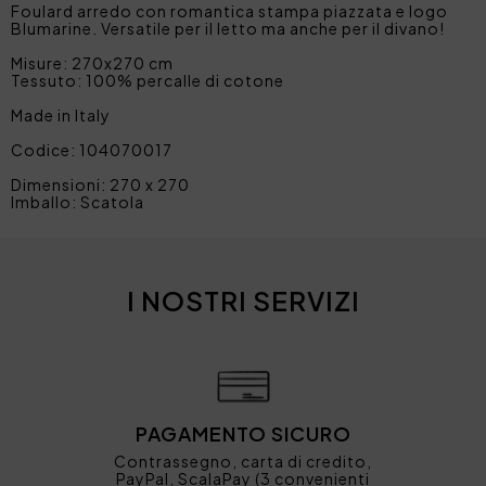
Foulard arredo con romantica stampa piazzata e logo
Blumarine. Versatile per il letto ma anche per il divano!
Misure: 270x270 cm
Tessuto: 100% percalle di cotone
Made in Italy
Codice: 104070017
Dimensioni: 270 x 270
Imballo: Scatola
I NOSTRI SERVIZI
PAGAMENTO SICURO
Contrassegno, carta di credito,
PayPal, ScalaPay (3 convenienti