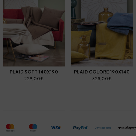
PLAID SOFT 140X190
PLAID COLORE 190X140
229,00€
328,00€