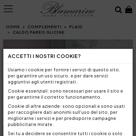
MENU
HOME
COMPLEMENTI
PLAID
CALDO PAREO GLICINE
Prev
N
ACCETTI I NOSTRI COOKIE?
Usiamo i cookie per fornire i servizi di questo sito,
per garantire un uso sicuro, e per dare servizi
aggiuntivi agli utenti registrati.
Cookie essenziali
: sono necessari per usare il sito e
per garantirne il corretto funzionamento.
Cookie di altre aziende
: sono opzionali e sono usati
per raccogliere dati anonimi sull'uso del sito, per
migliorarne i servizi e per predisporre campagne
pubblicitarie mirate.
Sei tu a decidere se consentire tutti i cookie o solo