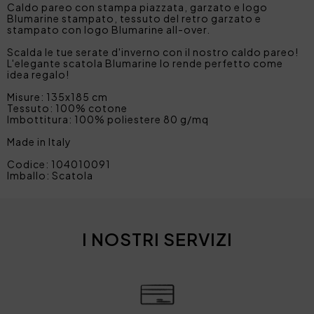
Caldo pareo con stampa piazzata, garzato e logo
Blumarine stampato, tessuto del retro garzato e
stampato con logo Blumarine all-over.
Scalda le tue serate d'inverno con il nostro caldo pareo!
L'elegante scatola Blumarine lo rende perfetto come
idea regalo!
Misure: 135x185 cm
Tessuto: 100% cotone
Imbottitura: 100% poliestere 80 g/mq
Made in Italy
Codice: 104010091
Imballo: Scatola
I NOSTRI SERVIZI