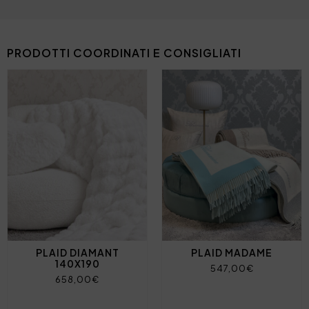
PRODOTTI COORDINATI E CONSIGLIATI
PLAID DIAMANT
PLAID MADAME
140X190
547,00€
658,00€