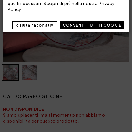
quelli necessari. Scopri di più nella nostra
Privacy
Policy
.
Rifiuta facoltativi
CONSENTI TUTTI I COOKIE
CALDO PAREO GLICINE
NON DISPONIBILE
Siamo spiacenti, ma al momento non abbiamo
disponibilità per questo prodotto.