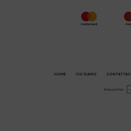
HOME
CHI SIAMO
CONTATTAC
Newsletter