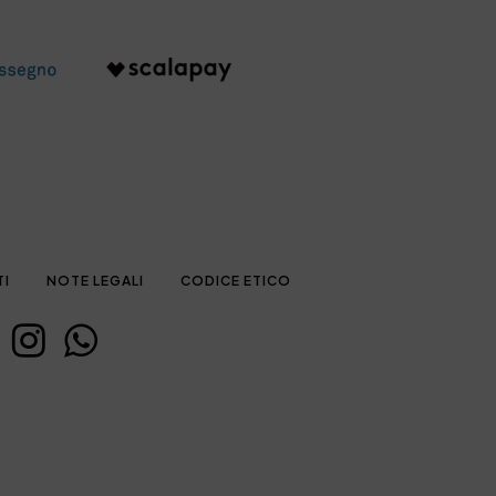
TI
NOTE LEGALI
CODICE ETICO