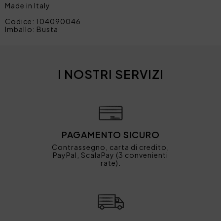
Made in Italy
Codice: 104090046
Imballo: Busta
I NOSTRI SERVIZI
PAGAMENTO SICURO
Contrassegno, carta di credito,
PayPal, ScalaPay (3 convenienti
rate).