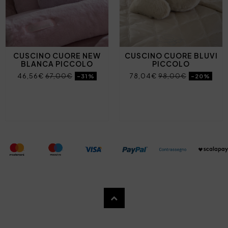
CUSCINO CUORE NEW
CUSCINO CUORE BLUVI
BLANCA PICCOLO
PICCOLO
46,56€
67,00€
78,04€
98,00€
-31%
-20%