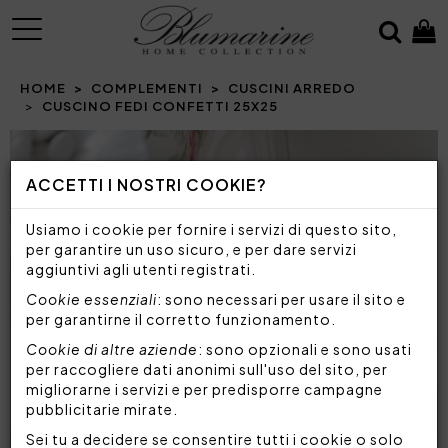
MENU
HOME
COMPLEMENTI
CUSCINI ARREDO
CUSCINO FEDI CONFETTI 25X25
ACCETTI I NOSTRI COOKIE?
Usiamo i cookie per fornire i servizi di questo sito,
per garantire un uso sicuro, e per dare servizi
aggiuntivi agli utenti registrati.
Cookie essenziali
: sono necessari per usare il sito e
per garantirne il corretto funzionamento.
Cookie di altre aziende
: sono opzionali e sono usati
per raccogliere dati anonimi sull'uso del sito, per
migliorarne i servizi e per predisporre campagne
pubblicitarie mirate.
Sei tu a decidere se consentire tutti i cookie o solo