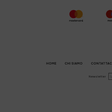
HOME
CHI SIAMO
CONTATTAC
Newsletter