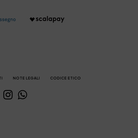
TI
NOTE LEGALI
CODICE ETICO