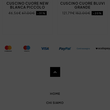
CUSCINO CUORE NEW
CUSCINO CUORE BLUVI
BLANCA PICCOLO
GRANDE
46,56€
67,00€
121,79€
152,00€
-31%
-20%
HOME
CHI SIAMO