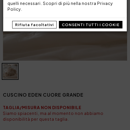
quelli necessari. Scopri di più nella nostra
Privacy
Policy
.
Rifiuta facoltativi
CONSENTI TUTTI I COOKIE
CUSCINO EDEN CUORE GRANDE
TAGLIA/MISURA NON DISPONIBILE
Siamo spiacenti, ma al momento non abbiamo
disponibilità per questa taglia.