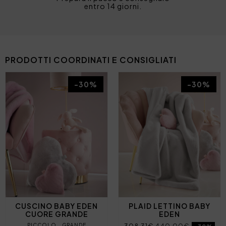
entro 14 giorni.
PRODOTTI COORDINATI E CONSIGLIATI
-30%
-30%
CUSCINO BABY EDEN
PLAID LETTINO BABY
CUORE GRANDE
EDEN
PICCOLO
GRANDE