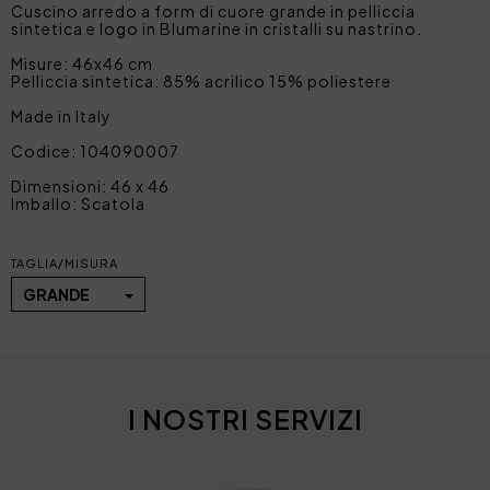
Cuscino arredo a form di cuore grande in pelliccia
sintetica e logo in Blumarine in cristalli su nastrino.
Misure: 46x46 cm
Pelliccia sintetica: 85% acrilico 15% poliestere
Made in Italy
Codice: 104090007
Dimensioni: 46 x 46
Imballo: Scatola
TAGLIA/MISURA
GRANDE
I NOSTRI SERVIZI