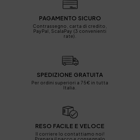
PAGAMENTO SICURO
Contrassegno, carta di credito,
PayPal, ScalaPay (3 convenienti
rate).
SPEDIZIONE GRATUITA
Per ordini superiori a 75€ in tutta
Italia.
RESO FACILE E VELOCE
Il corriere lo contattiamo noi!
Prepara il pacco e consegnalo