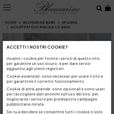
MENU
HOME
BLUMARINE BABY
SPUGNA
ACCAPPATOIO MALIKA 1/2 ANNI
ACCETTI I NOSTRI COOKIE?
Usiamo i cookie per fornire i servizi di questo sito,
per garantire un uso sicuro, e per dare servizi
aggiuntivi agli utenti registrati.
Cookie essenziali
: sono necessari per usare il sito e
per garantirne il corretto funzionamento.
Cookie di altre aziende
: sono opzionali e sono usati
per raccogliere dati anonimi sull'uso del sito, per
migliorarne i servizi e per predisporre campagne
pubblicitarie mirate.
Sei tu a decidere se consentire tutti i cookie o solo