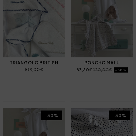
TRIANGOLO BRITISH
PONCHO MALÙ
108,00€
83,80€
120,00€
-30%
-30%
-30%