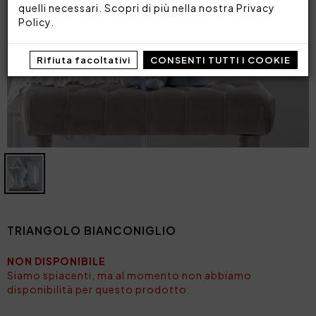
quelli necessari. Scopri di più nella nostra
Privacy
Policy
.
Rifiuta facoltativi
CONSENTI TUTTI I COOKIE
TRIANGOLO BIANCONIGLIO
NON DISPONIBILE
Siamo spiacenti, ma al momento non abbiamo
disponibilità per questo prodotto.