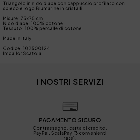
Triangolo in nido d'ape con cappuccio profilato con
sbieco e logo Blumarine in cristalli.
Misure: 75x75 cm
Nido d'ape: 100% cotone
Tessuto: 100% percalle di cotone
Made in Italy
Codice: 102500124
Imballo: Scatola
I NOSTRI SERVIZI
PAGAMENTO SICURO
Contrassegno, carta di credito,
PayPal, ScalaPay (3 convenienti
rate).