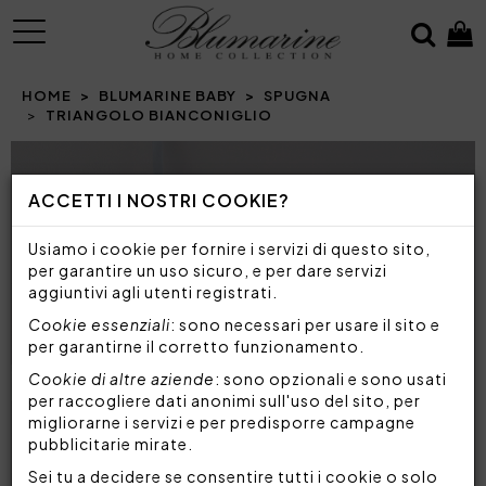
MENU
HOME
BLUMARINE BABY
SPUGNA
TRIANGOLO BIANCONIGLIO
Prev
N
ACCETTI I NOSTRI COOKIE?
Usiamo i cookie per fornire i servizi di questo sito,
per garantire un uso sicuro, e per dare servizi
aggiuntivi agli utenti registrati.
Cookie essenziali
: sono necessari per usare il sito e
per garantirne il corretto funzionamento.
Cookie di altre aziende
: sono opzionali e sono usati
per raccogliere dati anonimi sull'uso del sito, per
migliorarne i servizi e per predisporre campagne
pubblicitarie mirate.
Sei tu a decidere se consentire tutti i cookie o solo