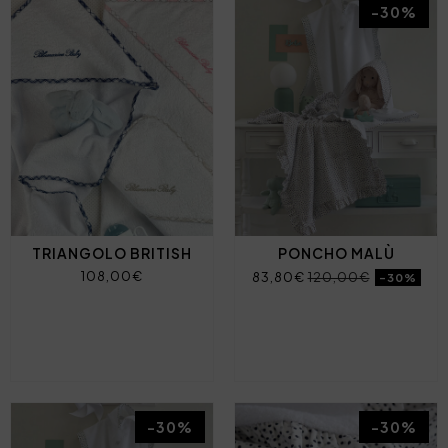
-30%
TRIANGOLO BRITISH
PONCHO MALÙ
108,00€
83,80€
120,00€
-30%
-30%
-30%