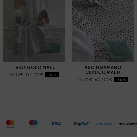
TRIANGOLO MALÙ
ASCIUGAMANO
CLINICO MALÙ
71,39€
102,00€
-30%
111,74€
160,00€
-30%