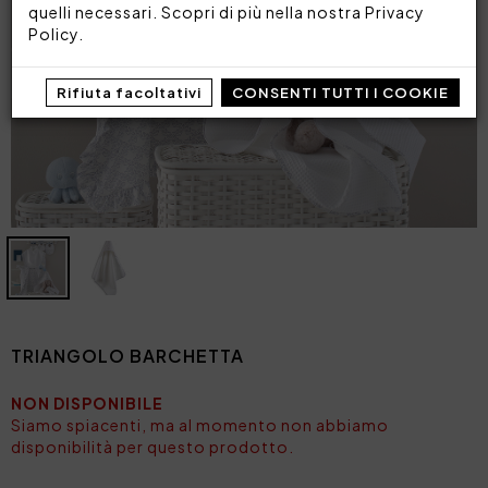
quelli necessari. Scopri di più nella nostra
Privacy
Policy
.
Rifiuta facoltativi
CONSENTI TUTTI I COOKIE
TRIANGOLO BARCHETTA
NON DISPONIBILE
Siamo spiacenti, ma al momento non abbiamo
disponibilità per questo prodotto.