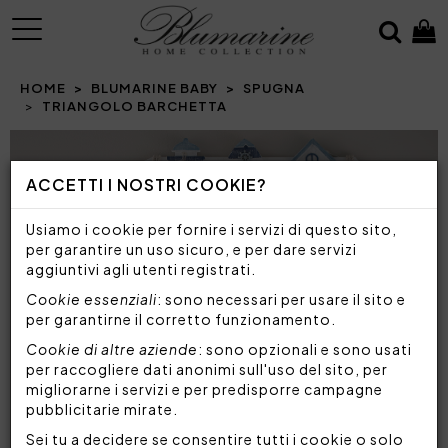
MENU
HOME
BLUMARINE BABY
SPUGNA
TRIANGOLO BARCHETTA
Prev
N
ACCETTI I NOSTRI COOKIE?
Usiamo i cookie per fornire i servizi di questo sito,
per garantire un uso sicuro, e per dare servizi
aggiuntivi agli utenti registrati.
Cookie essenziali
: sono necessari per usare il sito e
per garantirne il corretto funzionamento.
Cookie di altre aziende
: sono opzionali e sono usati
per raccogliere dati anonimi sull'uso del sito, per
migliorarne i servizi e per predisporre campagne
pubblicitarie mirate.
Sei tu a decidere se consentire tutti i cookie o solo