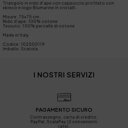
Triangolo in nido d'ape con cappuccio profilato con
sbieco e logo Blumarine in cristalli.
Misure: 75x75 cm
Nido d'ape: 100% cotone
Tessuto: 100% percalle di cotone
Made in Italy
Codice: 102500119
Imballo: Scatola
I NOSTRI SERVIZI
PAGAMENTO SICURO
Contrassegno, carta di credito,
PayPal, ScalaPay (3 convenienti
rate).