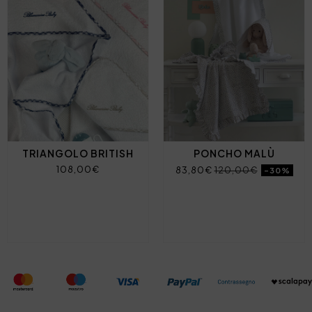
TRIANGOLO BRITISH
PONCHO MALÙ
108,00€
83,80€
120,00€
-30%