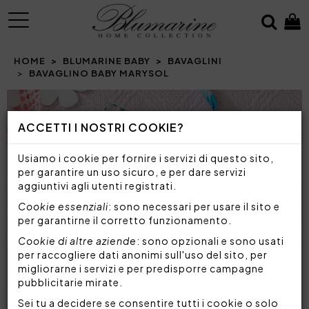
MENU
HOME
BLUMARINE BABY
BAVAGLINI
BAVAGLINO BABY MARYSOL
ACCETTI I NOSTRI COOKIE?
Usiamo i cookie per fornire i servizi di questo sito,
per garantire un uso sicuro, e per dare servizi
aggiuntivi agli utenti registrati.
Cookie essenziali
: sono necessari per usare il sito e
per garantirne il corretto funzionamento.
Cookie di altre aziende
: sono opzionali e sono usati
per raccogliere dati anonimi sull'uso del sito, per
migliorarne i servizi e per predisporre campagne
pubblicitarie mirate.
Sei tu a decidere se consentire tutti i cookie o solo