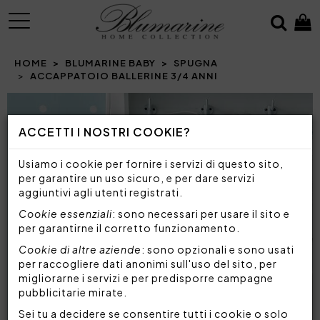
MENU
HOME
BLUMARINE BABY
SPUGNA
ACCAPPATOIO BALLERINE 3/4 ANNI
ACCETTI I NOSTRI COOKIE?
Usiamo i cookie per fornire i servizi di questo sito,
per garantire un uso sicuro, e per dare servizi
aggiuntivi agli utenti registrati.
Cookie essenziali
: sono necessari per usare il sito e
per garantirne il corretto funzionamento.
Cookie di altre aziende
: sono opzionali e sono usati
per raccogliere dati anonimi sull'uso del sito, per
migliorarne i servizi e per predisporre campagne
pubblicitarie mirate.
Sei tu a decidere se consentire tutti i cookie o solo