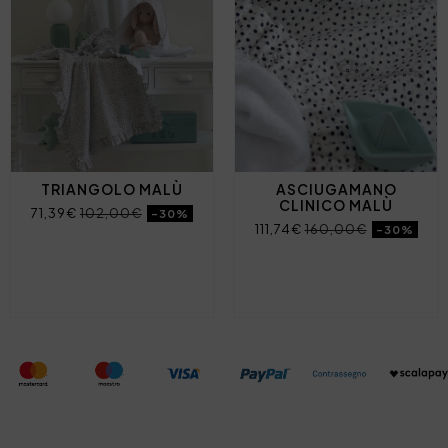
TRIANGOLO MALÙ
ASCIUGAMANO
CLINICO MALÙ
71,39€
102,00€
-30%
111,74€
160,00€
-30%