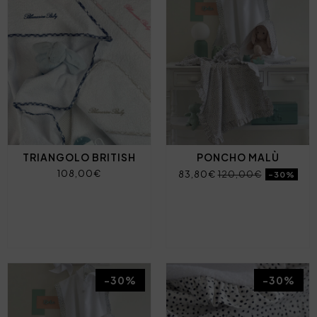
TRIANGOLO BRITISH
PONCHO MALÙ
108,00€
83,80€
120,00€
-30%
-30%
-30%