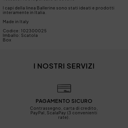
I capi della linea Ballerine sono stati ideati e prodotti
interamente in Italia.
Made in Italy
Codice: 102300025
Imballo: Scatola
Box
I NOSTRI SERVIZI
PAGAMENTO SICURO
Contrassegno, carta di credito,
PayPal, ScalaPay (3 convenienti
rate).