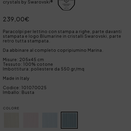
crystals by Swarovski®
239,00€
Paracolpi per lettino con stampa a righe, parte davanti
stampata e logo Blumarine in cristalli Swarovski, parte
retro tutta stampata.
Da abbinare al completo copripiumino Marina.
Misure: 205x45 cm
Tessuto: 100% cotone
Imbottitura: poliestere da 550 gr/mq
Made in Italy
Codice: 101070025
Imballo: Busta
COLORE