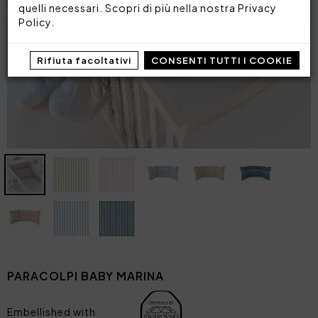
quelli necessari. Scopri di più nella nostra
Privacy
Policy
.
Rifiuta facoltativi
CONSENTI TUTTI I COOKIE
PARACOLPI BABY MARINA
Embellished with