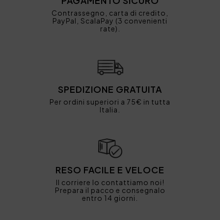
PAGAMENTO SICURO
Contrassegno, carta di credito,
PayPal, ScalaPay (3 convenienti
rate).
SPEDIZIONE GRATUITA
Per ordini superiori a 75€ in tutta
Italia.
RESO FACILE E VELOCE
Il corriere lo contattiamo noi!
Prepara il pacco e consegnalo
entro 14 giorni.