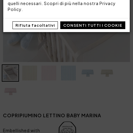
quelli necessari. Scopri di più nella nostra
Privacy
Policy
.
Rifiuta facoltativi
CONSENTI TUTTI I COOKIE
COPRIPIUMINO LETTINO BABY MARINA
Embellished with