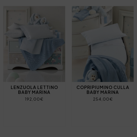
LENZUOLA LETTINO
COPRIPIUMINO CULLA
BABY MARINA
BABY MARINA
192,00€
254,00€