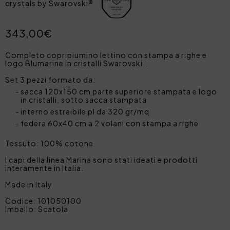
crystals by Swarovski®
343,00€
Completo copripiumino lettino con stampa a righe e
logo Blumarine in cristalli Swarovski.
Set 3 pezzi formato da:
sacca 120x150 cm parte superiore stampata e logo
in cristalli, sotto sacca stampata
interno estraibile pl da 320 gr/mq
federa 60x40 cm a 2 volani con stampa a righe
Tessuto: 100% cotone
I capi della linea Marina sono stati ideati e prodotti
interamente in Italia.
Made in Italy
Codice: 101050100
Imballo: Scatola