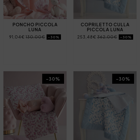
PONCHO PICCOLA
COPRILETTO CULLA
LUNA
PICCOLA LUNA
91,04€
130,00€
253,48€
362,00€
-30%
-30%
-30%
-30%