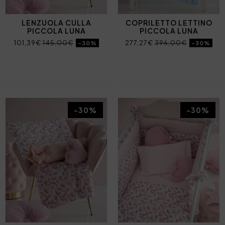
LENZUOLA CULLA
COPRILETTO LETTINO
PICCOLA LUNA
PICCOLA LUNA
101,39€
145,00€
277,27€
396,00€
-30%
-30%
-30%
-30%