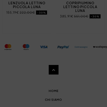
LENZUOLA LETTINO
COPRIPIUMINO
PICCOLA LUNA
LETTINO PICCOLA
LUNA
155,19€
222,00€
-30%
385,91€
551,00€
-30%
HOME
CHI SIAMO