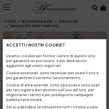
MENU
HOME
BLUMARINE BABY
BAVAGLINI
BAVAGLINO BABY MARYSOL
ACCETTI I NOSTRI COOKIE?
Usiamo i cookie per fornire i servizi di questo sito,
per garantire un uso sicuro, e per dare servizi
aggiuntivi agli utenti registrati.
Cookie essenziali
: sono necessari per usare il sito e
per garantirne il corretto funzionamento.
Cookie di altre aziende
: sono opzionali e sono usati
per raccogliere dati anonimi sull'uso del sito, per
migliorarne i servizi e per predisporre campagne
pubblicitarie mirate.
Sei tu a decidere se consentire tutti i cookie o solo