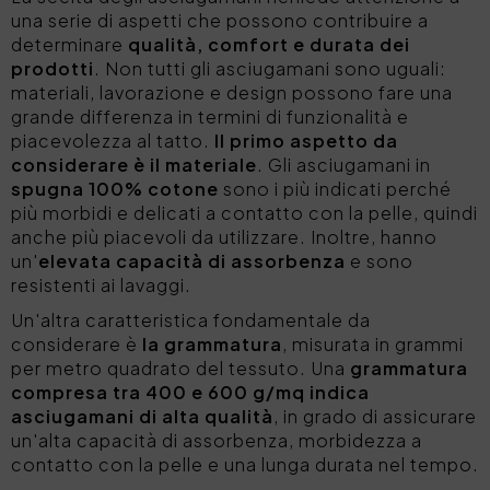
una serie di aspetti che possono contribuire a
determinare
qualità, comfort e durata dei
prodotti
. Non tutti gli asciugamani sono uguali:
materiali, lavorazione e design possono fare una
grande differenza in termini di funzionalità e
piacevolezza al tatto.
Il primo aspetto da
considerare è il materiale
. Gli asciugamani in
spugna 100% cotone
sono i più indicati perché
più morbidi e delicati a contatto con la pelle, quindi
anche più piacevoli da utilizzare. Inoltre, hanno
un'
elevata capacità di assorbenza
e sono
resistenti ai lavaggi.
Un'altra caratteristica fondamentale da
considerare è
la grammatura
, misurata in grammi
per metro quadrato del tessuto. Una
grammatura
compresa tra 400 e 600 g/mq indica
asciugamani di alta qualità
, in grado di assicurare
un'alta capacità di assorbenza, morbidezza a
contatto con la pelle e una lunga durata nel tempo.