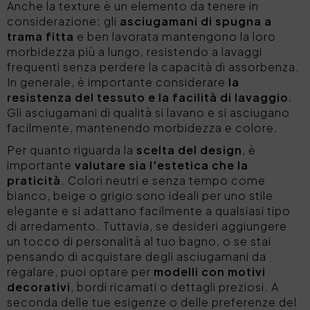
Anche la texture è un elemento da tenere in
considerazione: gli
asciugamani di spugna a
trama fitta
e ben lavorata mantengono la loro
morbidezza più a lungo, resistendo a lavaggi
frequenti senza perdere la capacità di assorbenza.
In generale, è importante considerare
la
resistenza del tessuto e la facilità di lavaggio
.
Gli asciugamani di qualità si lavano e si asciugano
facilmente, mantenendo morbidezza e colore.
Per quanto riguarda la
scelta del design
, è
importante
valutare sia l'estetica che la
praticità
. Colori neutri e senza tempo come
bianco, beige o grigio sono ideali per uno stile
elegante e si adattano facilmente a qualsiasi tipo
di arredamento. Tuttavia, se desideri aggiungere
un tocco di personalità al tuo bagno, o se stai
pensando di acquistare degli asciugamani da
regalare, puoi optare per
modelli con motivi
decorativi
, bordi ricamati o dettagli preziosi. A
seconda delle tue esigenze o delle preferenze del