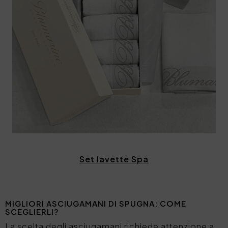
Set lavette Spa
MIGLIORI ASCIUGAMANI DI SPUGNA: COME
SCEGLIERLI?
La scelta degli asciugamani richiede attenzione a