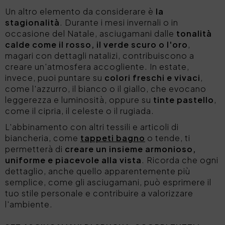
Un altro elemento da considerare è
la
stagionalità
. Durante i mesi invernali o in
occasione del Natale, asciugamani dalle
tonalità
calde come il rosso, il verde scuro o l'oro
,
magari con dettagli natalizi, contribuiscono a
creare un'atmosfera accogliente. In estate,
invece, puoi puntare su
colori freschi e vivaci
,
come l'azzurro, il bianco o il giallo, che evocano
leggerezza e luminosità, oppure su
tinte pastello
,
come il cipria, il celeste o il rugiada.
L'abbinamento con altri tessili e articoli di
biancheria, come
tappeti bagno
o tende, ti
permetterà di
creare un insieme armonioso,
uniforme e piacevole alla vista
. Ricorda che ogni
dettaglio, anche quello apparentemente più
semplice, come gli asciugamani, può esprimere il
tuo stile personale e contribuire a valorizzare
l'ambiente.