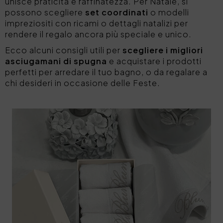
unisce praticità e raffinatezza. Per Natale, si
possono scegliere
set coordinati
o modelli
impreziositi con ricami o dettagli natalizi per
rendere il regalo ancora più speciale e unico.
Ecco alcuni consigli utili per
scegliere i migliori
asciugamani di spugna
e acquistare i prodotti
perfetti per arredare il tuo bagno, o da regalare a
chi desideri in occasione delle Feste.