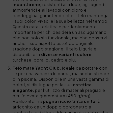
indanthrene
, resistenti alla luce, agli agenti
atmosferici e ai lavaggi con cloro e
candeggina, garantendo che il telo mantenga
i suoi colori vivaci e la sua bellezza nel tempo.
Questa caratteristica è particolarmente
importante per chi desidera un asciugamano
che non solo sia funzionale, ma che conservi
anche il suo aspetto estetico originale
stagione dopo stagione. Il telo Liguria è
disponibile in
diverse varianti colore
:
turchese, corallo, cedro e blu.
Telo mare Yacht Club
, ideale da portare con
te per una vacanza in barca, ma anche al mare
o in piscina. Disponibile in una vasta gamma di
colori, si distingue per la sua
estetica
elegante
, per l'utilizzo di materiali pregiati e
per l'elevata grammatura (480 g/mq).
Realizzato in
spugna riccio tinta unita
, è
arricchito da un doppio cordonetto a
contrasto e dal logo Blumarine ricamato, che