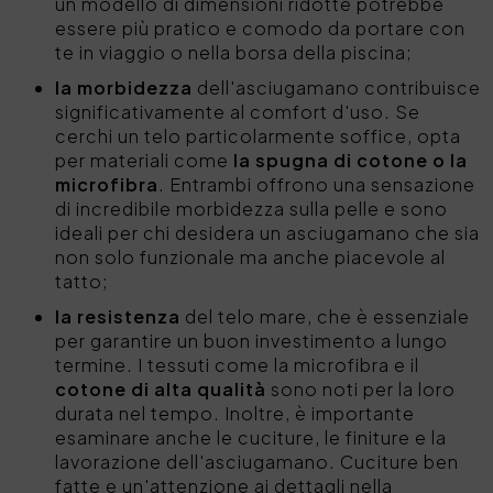
un modello di dimensioni ridotte potrebbe
essere più pratico e comodo da portare con
te in viaggio o nella borsa della piscina;
la morbidezza
dell'asciugamano contribuisce
significativamente al comfort d'uso. Se
cerchi un telo particolarmente soffice, opta
per materiali come
la spugna di cotone o la
microfibra
. Entrambi offrono una sensazione
di incredibile morbidezza sulla pelle e sono
ideali per chi desidera un asciugamano che sia
non solo funzionale ma anche piacevole al
tatto;
la resistenza
del telo mare, che è essenziale
per garantire un buon investimento a lungo
termine. I tessuti come la microfibra e il
cotone di alta qualità
sono noti per la loro
durata nel tempo. Inoltre, è importante
esaminare anche le cuciture, le finiture e la
lavorazione dell'asciugamano. Cuciture ben
fatte e un'attenzione ai dettagli nella