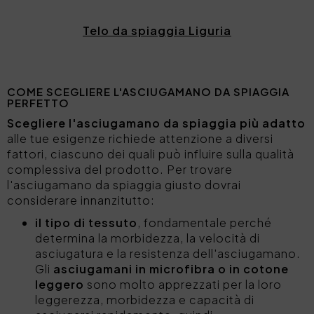
Telo da spiaggia Liguria
COME SCEGLIERE L'ASCIUGAMANO DA SPIAGGIA
PERFETTO
Scegliere l'asciugamano da spiaggia più adatto
alle tue esigenze richiede attenzione a diversi
fattori, ciascuno dei quali può influire sulla qualità
complessiva del prodotto. Per trovare
l'asciugamano da spiaggia giusto dovrai
considerare innanzitutto:
il tipo di tessuto
, fondamentale perché
determina la morbidezza, la velocità di
asciugatura e la resistenza dell'asciugamano.
Gli
asciugamani in microfibra o in cotone
leggero
sono molto apprezzati per la loro
leggerezza, morbidezza e capacità di