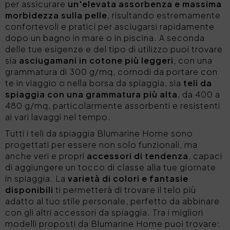
per assicurare
un'elevata assorbenza e massima
morbidezza sulla pelle
, risultando estremamente
confortevoli e pratici per asciugarsi rapidamente
dopo un bagno in mare o in piscina. A seconda
delle tue esigenze e del tipo di utilizzo puoi trovare
sia
asciugamani in cotone più leggeri
, con una
grammatura di 300 g/mq, comodi da portare con
te in viaggio o nella borsa da spiaggia, sia
teli da
spiaggia con una grammatura più alta
, da 400 a
480 g/mq, particolarmente assorbenti e resistenti
ai vari lavaggi nel tempo.
Tutti i teli da spiaggia Blumarine Home sono
progettati per essere non solo funzionali, ma
anche veri e propri
accessori di tendenza
, capaci
di aggiungere un tocco di classe alla tue giornate
in spiaggia. La
varietà di colori e fantasie
disponibili
ti permetterà di trovare il telo più
adatto al tuo stile personale, perfetto da abbinare
con gli altri accessori da spiaggia. Tra i migliori
modelli proposti da Blumarine Home puoi trovare: