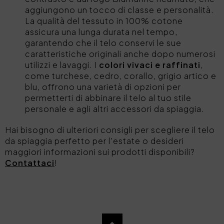
aggiungono un tocco di classe e personalità.
La qualità del tessuto in 100% cotone
assicura una lunga durata nel tempo,
garantendo che il telo conservi le sue
caratteristiche originali anche dopo numerosi
utilizzi e lavaggi. I
colori vivaci e raffinati
,
come turchese, cedro, corallo, grigio artico e
blu, offrono una varietà di opzioni per
permetterti di abbinare il telo al tuo stile
personale e agli altri accessori da spiaggia.
Hai bisogno di ulteriori consigli per scegliere il telo
da spiaggia perfetto per l'estate o desideri
maggiori informazioni sui prodotti disponibili?
Contattaci
!