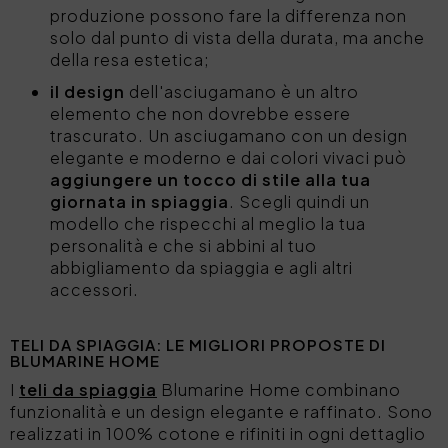
produzione possono fare la differenza non
solo dal punto di vista della durata, ma anche
della resa estetica;
il design
dell'asciugamano è un altro
elemento che non dovrebbe essere
trascurato. Un asciugamano con un design
elegante e moderno e dai colori vivaci può
aggiungere un tocco di stile alla tua
giornata in spiaggia
. Scegli quindi un
modello che rispecchi al meglio la tua
personalità e che si abbini al tuo
abbigliamento da spiaggia e agli altri
accessori.
TELI DA SPIAGGIA: LE MIGLIORI PROPOSTE DI
BLUMARINE HOME
I
teli da spiaggia
Blumarine Home combinano
funzionalità e un design elegante e raffinato. Sono
realizzati in 100% cotone e rifiniti in ogni dettaglio